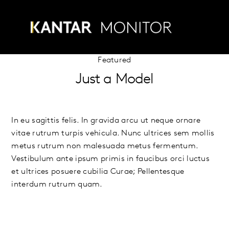
Skip
to
Menu
content
Featured
Just a Model
In eu sagittis felis. In gravida arcu ut neque ornare
vitae rutrum turpis vehicula. Nunc ultrices sem mollis
metus rutrum non malesuada metus fermentum.
Vestibulum ante ipsum primis in faucibus orci luctus
et ultrices posuere cubilia Curae; Pellentesque
interdum rutrum quam.