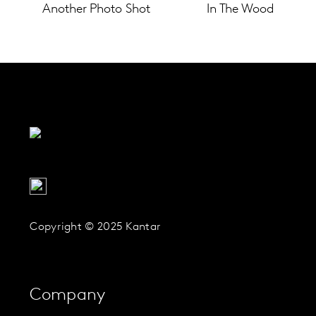
Another Photo Shot
In The Wood
Copyright © 2025 Kantar
Company